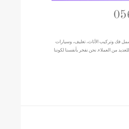
العفش باحترافية، بما يشمل فك وتركيب الأثاث، تغليف، وسيارات
يد من العملاء. نحن نفخر بأنفسنا لكوننا