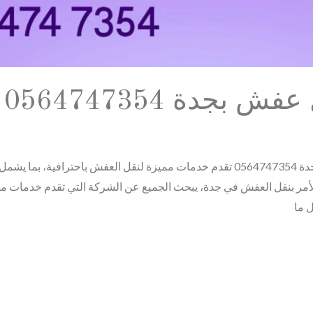
جدة 0564747354
شركة السعد هى أفضل شركة نقل عفش بجدة 0564747354 تقدم خدمات مميزة لنقل العفش
مر بنقل العفش في جدة، يبحث الجميع عن الشركة التي تقدم خدمات مت
 ما