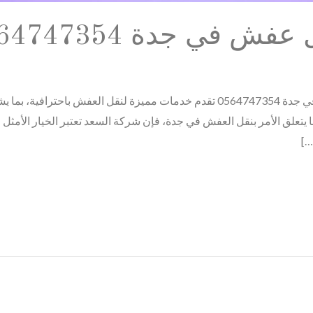
في جدة 0564747354
شركة السعد هى أرخص شركة نقل عفش في جدة 0564747354 تقدم خدمات مميزة لنقل 
ق الأمر بنقل العفش في جدة، فإن شركة السعد تعتبر الخيار الأمثل للعد
…]