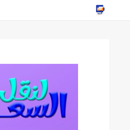
خطي
Post
لى
navigation
لمحتوى