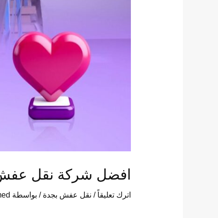
افضل شركة نقل عفش بجدة 54
اترك تعليقاً
/
نقل عفش بجدة
/ بواسطة
med