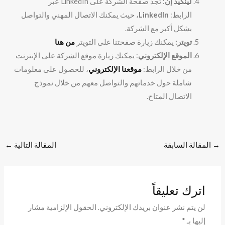
لينكيد إن
: تجد صفحة الشركة على LinkedIn عبر
الرابط:
LinkedIn
، حيث يمكنك الاتصال المهني والتواصل
بشكل أكبر مع الشركة.
تويتر:
يمكنك زيارة صفحتنا على التويتر
من هنا
الموقع الإلكتروني
: يمكنك زيارة موقع الشركة على الإنترنت
من خلال الرابط:
موقعنا الإلكتروني
، للحصول على معلومات
شاملة حول خدماتهم والتواصل معهم من خلال نموذج
الاتصال المتاح.
→
المقالة السابقة
المقالة التالية
←
اترك تعليقاً
لن يتم نشر عنوان بريدك الإلكتروني.
الحقول الإلزامية مشار
إليها بـ
*