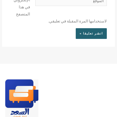
في هذا
المتصفح
لاستخدامها المرة المقبلة في تعليقي.